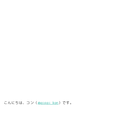
こんにちは、コン（
@pippi_kon
）です。