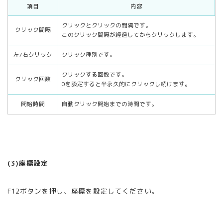
項目
内容
クリックとクリックの間隔です。
クリック間隔
このクリック間隔が経過してからクリックします。
左/右クリック
クリック種別です。
クリックする回数です。
クリック回数
0を設定すると半永久的にクリックし続けます。
開始時間
自動クリック開始までの時間です。
(3)座標設定
F12ボタンを押し、座標を設定してください。