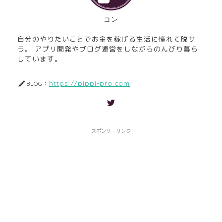
コン
自分のやりたいことでお金を稼げる生活に憧れて脱サ
ラ。 アプリ開発やブログ運営をしながらのんびり暮ら
しています。
https://pippi-pro.com
BLOG：
スポンサーリンク