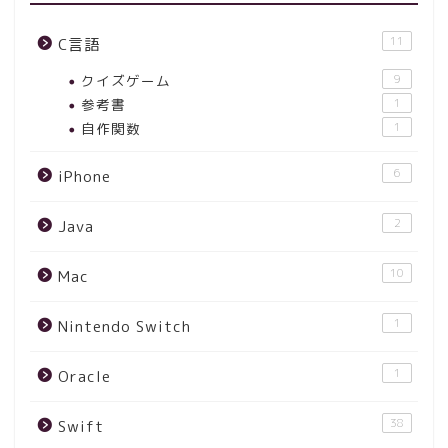
11
C言語
クイズゲーム
9
参考書
1
自作関数
1
6
iPhone
2
Java
10
Mac
1
Nintendo Switch
1
Oracle
38
Swift