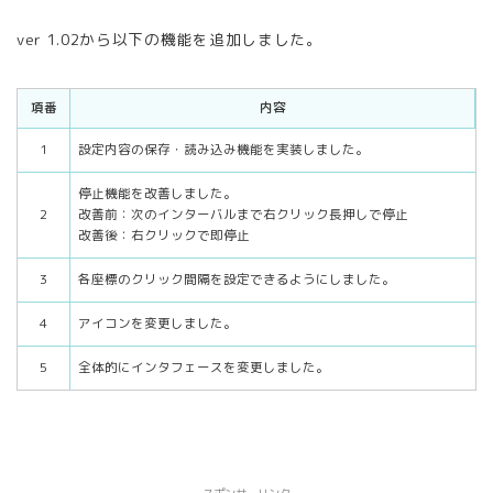
ver 1.02から以下の機能を追加しました。
項番
内容
1
設定内容の保存・読み込み機能を実装しました。
停止機能を改善しました。
2
改善前：次のインターバルまで右クリック長押しで停止
改善後：右クリックで即停止
3
各座標のクリック間隔を設定できるようにしました。
4
アイコンを変更しました。
5
全体的にインタフェースを変更しました。
スポンサーリンク