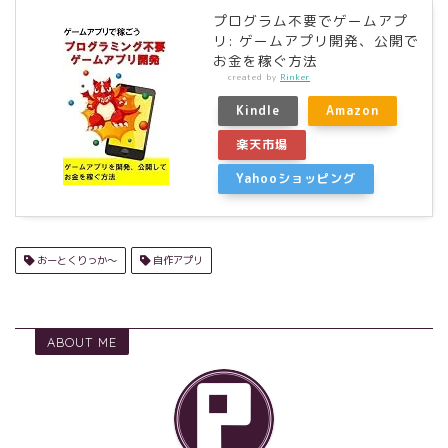
プログラム不要でゲームアプ
リ: ゲームアプリ開発、公開で
お金を稼ぐ方法
created by
Rinker
Kindle
Amazon
楽天市場
Yahooショッピング
おーとくりっか〜
自作アプリ
ABOUT ME