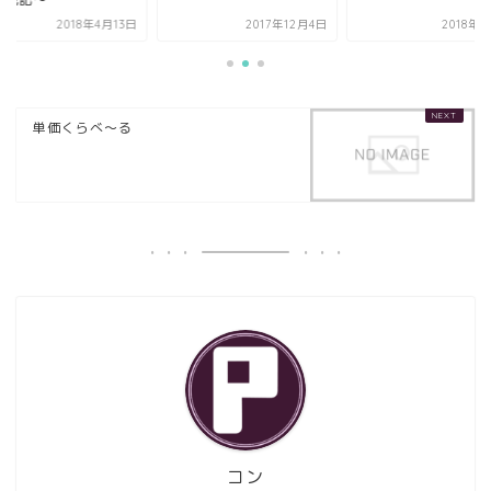
2018年4月13日
2017年12月4日
2018年
単価くらべ～る
コン