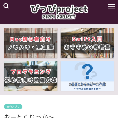
自作アプリ
おーとくりっか～