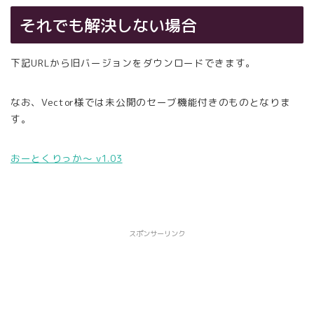
それでも解決しない場合
下記URLから旧バージョンをダウンロードできます。
なお、Vector様では未公開のセーブ機能付きのものとなりま
す。
おーとくりっか～ v1.03
スポンサーリンク