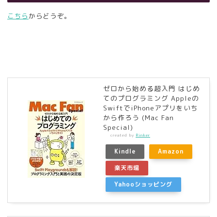
こちら
からどうぞ。
ゼロから始める超入門 はじめ
てのプログラミング Appleの
SwiftでiPhoneアプリをいち
から作ろう (Mac Fan
Special)
created by
Rinker
Kindle
Amazon
楽天市場
Yahooショッピング