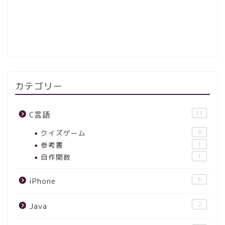
カテゴリー
11
C言語
クイズゲーム
9
参考書
1
自作関数
1
6
iPhone
2
Java