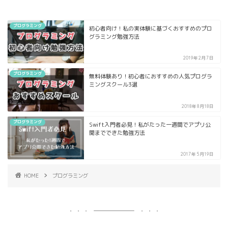
プログラミング
初心者向け！私の実体験に基づくおすすめのプロ
グラミング勉強方法
2019年2月7日
プログラミング
無料体験あり！初心者におすすめの人気プログラ
ミングスクール3選
2018年8月18日
プログラミング
Swift入門者必見！私がたった一週間でアプリ公
開までできた勉強方法
2017年5月19日
HOME
プログラミング