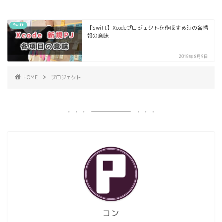
Swift
【Swift】Xcodeプロジェクトを作成する時の各情
報の意味
2018年6月9日
HOME
プロジェクト
コン