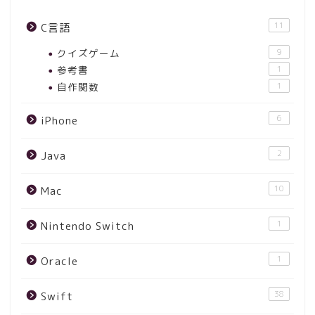
11
C言語
クイズゲーム
9
参考書
1
自作関数
1
6
iPhone
2
Java
10
Mac
1
Nintendo Switch
1
Oracle
38
Swift