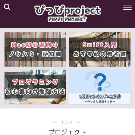
― TAG ―
プロジェクト