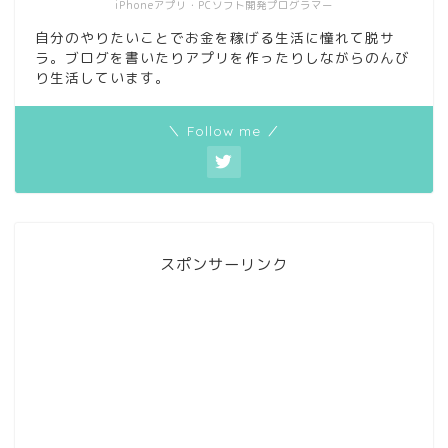
iPhoneアプリ・PCソフト開発プログラマー
自分のやりたいことでお金を稼げる生活に憧れて脱サ
ラ。ブログを書いたりアプリを作ったりしながらのんび
り生活しています。
＼ Follow me ／
スポンサーリンク