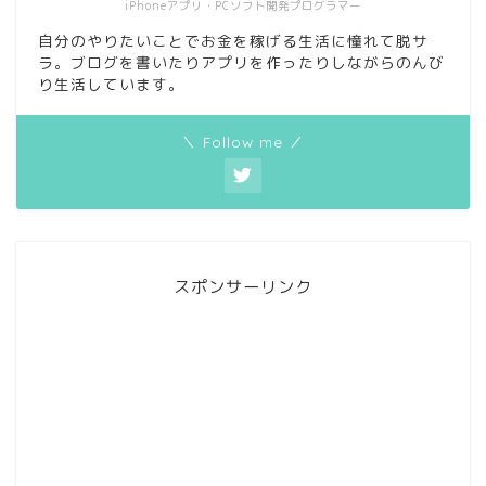
iPhoneアプリ・PCソフト開発プログラマー
自分のやりたいことでお金を稼げる生活に憧れて脱サ
ラ。ブログを書いたりアプリを作ったりしながらのんび
り生活しています。
＼ Follow me ／
スポンサーリンク