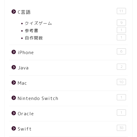
11
C言語
クイズゲーム
9
参考書
1
自作関数
1
6
iPhone
2
Java
10
Mac
1
Nintendo Switch
1
Oracle
38
Swift