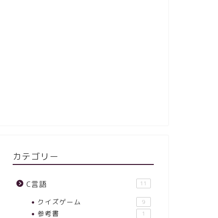
カテゴリー
C言語
11
クイズゲーム
9
参考書
1