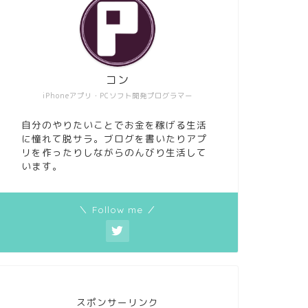
コン
iPhoneアプリ・PCソフト開発プログラマー
自分のやりたいことでお金を稼げる生活
に憧れて脱サラ。ブログを書いたりアプ
リを作ったりしながらのんびり生活して
います。
＼ Follow me ／
スポンサーリンク